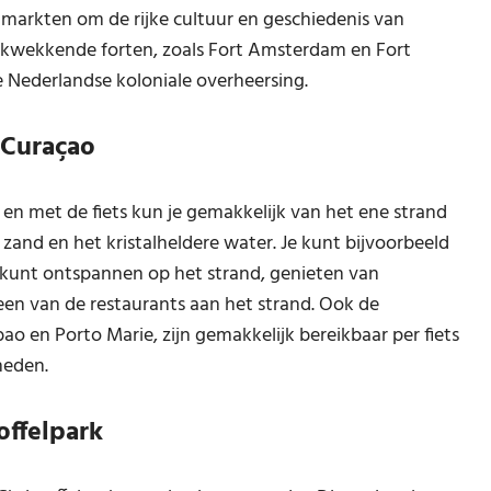
 markten om de rijke cultuur en geschiedenis van
ukwekkende forten, zoals Fort Amsterdam en Fort
e Nederlandse koloniale overheersing.
 Curaçao
en met de fiets kun je gemakkelijk van het ene strand
zand en het kristalheldere water. Je kunt bijvoorbeeld
 kunt ontspannen op het strand, genieten van
 een van de restaurants aan het strand. Ook de
o en Porto Marie, zijn gemakkelijk bereikbaar per fiets
heden.
offelpark