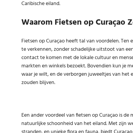
Caribische eiland.
Waarom Fietsen op Curaçao Z
Fietsen op Curaçao heeft tal van voordelen. Ten e
te verkennen, zonder schadelijke uitstoot van ee
contact te komen met de lokale cultuur en mensen, 
markten en winkels bezoekt. Bovendien kun je me
waar je wilt, en de verborgen juweeltjes van he
zouden blijven.
Een ander voordeel van fietsen op Curaçao is de 
natuurlijke schoonheid van het eiland. Met zij
stranden, en unieke flora en fauna, biedt Curaça