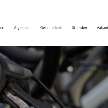
ten
Algemeen
Geschiedenis
Stranden
Vakant