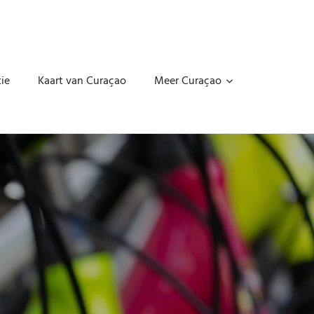
ie
Kaart van Curaçao
Meer Curaçao