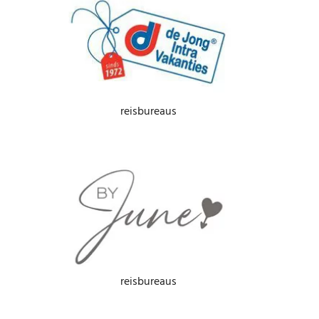
reisbureaus
reisbureaus