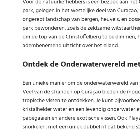
Voor de natuurliefhebbers is een bezoek aan het C
park, gelegen in het westelijke deel van Curaçao,
ongerept landschap van bergen, heuvels, en bossen
park bewonderen, zoals de zeldzame witstaarther
om de top van de Christoffelberg te beklimmen, 
adembenemend uitzicht over het eiland.
Ontdek de Onderwaterwereld met 
Een unieke manier om de onderwaterwereld van Cu
Veel van de stranden op Curaçao bieden de mogeli
tropische vissen te ontdekken. Je kunt bijvoorbee
kristalhelder water en een levendig onderwaterle
papegaaien en andere exotische vissen. Ook Playa 
snorkelen, met een uniek dubbel rif dat bekend st