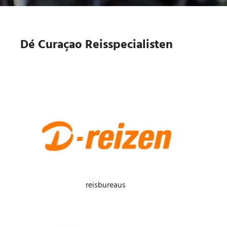
Dé Curaçao Reisspecialisten
reisbureaus