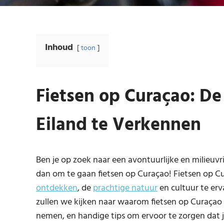
Inhoud
toon
Fietsen op Curaçao: De
Eiland te Verkennen
Ben je op zoek naar een avontuurlijke en milieu
dan om te gaan fietsen op Curaçao! Fietsen op C
ontdekken
, de
prachtige natuur
en cultuur te ervar
zullen we kijken naar waarom fietsen op Curaçao z
nemen, en handige tips om ervoor te zorgen dat j