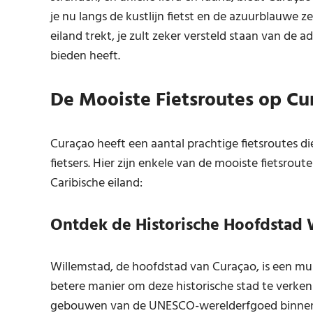
je nu langs de kustlijn fietst en de azuurblauwe 
eiland trekt, je zult zeker versteld staan van d
bieden heeft.
De Mooiste Fietsroutes op Cu
Curaçao heeft een aantal prachtige fietsroutes di
fietsers. Hier zijn enkele van de mooiste fietsrout
Caribische eiland:
Ontdek de Historische Hoofdstad 
Willemstad, de hoofdstad van Curaçao, is een must
betere manier om deze historische stad te verkenn
gebouwen van de UNESCO-werelderfgoed binnens