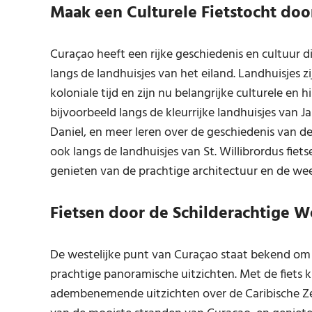
Maak een Culturele Fietstocht doo
Curaçao heeft een rijke geschiedenis en cultuur di
langs de landhuisjes van het eiland. Landhuisjes z
koloniale tijd en zijn nu belangrijke culturele en
bijvoorbeeld langs de kleurrijke landhuisjes van J
Daniel, en meer leren over de geschiedenis van de
ook langs de landhuisjes van St. Willibrordus fie
genieten van de prachtige architectuur en de wee
Fietsen door de Schilderachtige 
De westelijke punt van Curaçao staat bekend om z
prachtige panoramische uitzichten. Met de fiets ku
adembenemende uitzichten over de Caribische Zee.