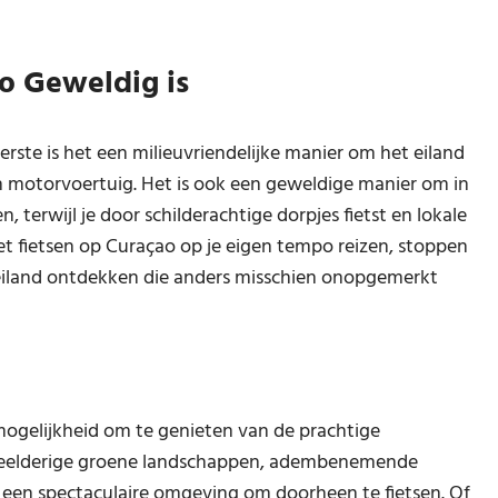
o Geweldig is
erste is het een milieuvriendelijke manier om het eiland
n motorvoertuig. Het is ook een geweldige manier om in
terwijl je door schilderachtige dorpjes fietst en lokale
t fietsen op Curaçao op je eigen tempo reizen, stoppen
t eiland ontdekken die anders misschien onopgemerkt
mogelijkheid om te genieten van de prachtige
n weelderige groene landschappen, adembenemende
o een spectaculaire omgeving om doorheen te fietsen. Of