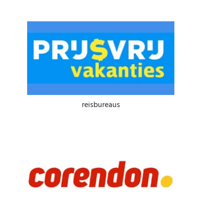
reisbureaus