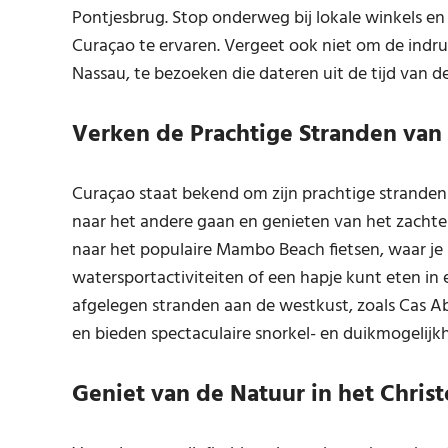
Pontjesbrug. Stop onderweg bij lokale winkels en
Curaçao te ervaren. Vergeet ook niet om de indr
Nassau, te bezoeken die dateren uit de tijd van d
Verken de Prachtige Stranden van
Curaçao staat bekend om zijn prachtige stranden 
naar het andere gaan en genieten van het zachte 
naar het populaire Mambo Beach fietsen, waar je
watersportactiviteiten of een hapje kunt eten in
afgelegen stranden aan de westkust, zoals Cas Aba
en bieden spectaculaire snorkel- en duikmogelijk
Geniet van de Natuur in het Christ