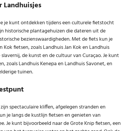
r Landhuisjes
e je kunt ontdekken tijdens een culturele fietstocht
ijn historische plantagehuizen die dateren uit de
 historische bezienswaardigheden. Met de fiets kun je
an Kok fietsen, zoals Landhuis Jan Kok en Landhuis
 slavernij, de kunst en de cultuur van Curaçao. Je kunt
tsen, zoals Landhuis Kenepa en Landhuis Savonet, en
lderige tuinen.
Westpunt
ijn spectaculaire kliffen, afgelegen stranden en
n je langs de kustlijn fietsen en genieten van
 Je kunt bijvoorbeeld naar de Grote Knip fietsen, een