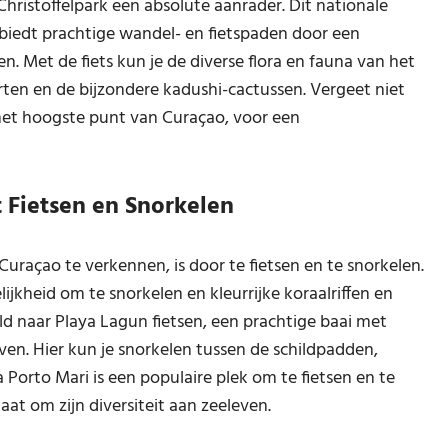
hristoffelpark een absolute aanrader. Dit nationale
 biedt prachtige wandel- en fietspaden door een
. Met de fiets kun je de diverse flora en fauna van het
ten en de bijzondere kadushi-cactussen. Vergeet niet
het hoogste punt van Curaçao, voor een
Fietsen en Snorkelen
raçao te verkennen, is door te fietsen en te snorkelen.
jkheid om te snorkelen en kleurrijke koraalriffen en
ld naar Playa Lagun fietsen, een prachtige baai met
ven. Hier kun je snorkelen tussen de schildpadden,
Porto Mari is een populaire plek om te fietsen en te
aat om zijn diversiteit aan zeeleven.