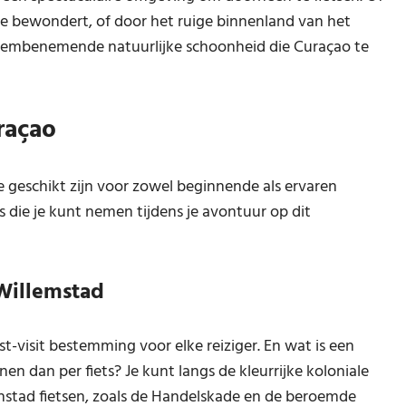
zee bewondert, of door het ruige binnenland van het
e adembenemende natuurlijke schoonheid die Curaçao te
raçao
e geschikt zijn voor zowel beginnende als ervaren
es die je kunt nemen tijdens je avontuur op dit
Willemstad
-visit bestemming voor elke reiziger. En wat is een
en dan per fiets? Je kunt langs de kleurrijke koloniale
tad fietsen, zoals de Handelskade en de beroemde