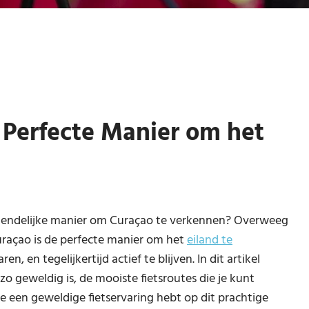
 Perfecte Manier om het
vriendelijke manier om Curaçao te verkennen? Overweeg
uraçao is de perfecte manier om het
eiland te
en, en tegelijkertijd actief te blijven. In dit artikel
o geweldig is, de mooiste fietsroutes die je kunt
e een geweldige fietservaring hebt op dit prachtige