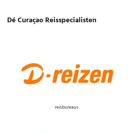
Dé Curaçao Reisspecialisten
reisbureaus