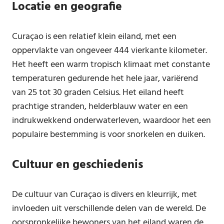
Locatie en geografie
Curaçao is een relatief klein eiland, met een
oppervlakte van ongeveer 444 vierkante kilometer.
Het heeft een warm tropisch klimaat met constante
temperaturen gedurende het hele jaar, variërend
van 25 tot 30 graden Celsius. Het eiland heeft
prachtige stranden, helderblauw water en een
indrukwekkend onderwaterleven, waardoor het een
populaire bestemming is voor snorkelen en duiken.
Cultuur en geschiedenis
De cultuur van Curaçao is divers en kleurrijk, met
invloeden uit verschillende delen van de wereld. De
oorspronkelijke bewoners van het eiland waren de