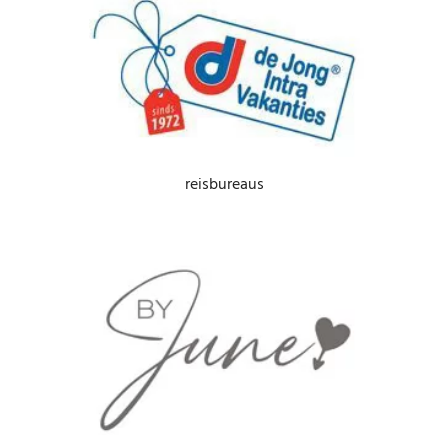
reisbureaus