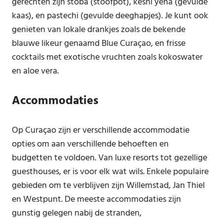
gerechten zijn stoba (stoofpot), keshi yena (gevulde
kaas), en pastechi (gevulde deeghapjes). Je kunt ook
genieten van lokale drankjes zoals de bekende
blauwe likeur genaamd Blue Curaçao, en frisse
cocktails met exotische vruchten zoals kokoswater
en aloe vera.
Accommodaties
Op Curaçao zijn er verschillende accommodatie
opties om aan verschillende behoeften en
budgetten te voldoen. Van luxe resorts tot gezellige
guesthouses, er is voor elk wat wils. Enkele populaire
gebieden om te verblijven zijn Willemstad, Jan Thiel
en Westpunt. De meeste accommodaties zijn
gunstig gelegen nabij de stranden,