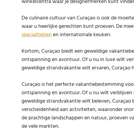
winkelcentra waar je designermerken kunt vinden
De culinaire cultuur van Curaçao is ook de moeite
waar u heerlijke gerechten kunt proeven. De mee
specialiteiten
en internationale keuken.
Kortom, Curaçao biedt een geweldige vakantieb
ontspanning en avontuur. Of u nu in luxe wilt verb
geweldige strandvakantie wilt ervaren, Curaçao he
Curaçao is het perfecte vakantiebestemming voor
ontspanning en avontuur. Of u nu wilt verblijven i
geweldige strandvakantie wilt beleven, Curaçao b
verscheidenheid aan activiteiten, waaronder snor
de prachtige landschappen en natuur, proeven van
de vele markten.