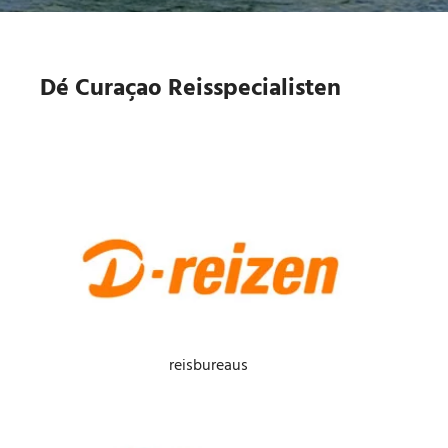
Dé Curaçao Reisspecialisten
reisbureaus