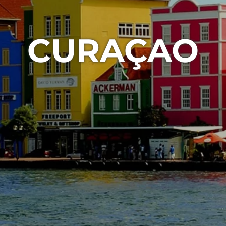
CURAÇAO