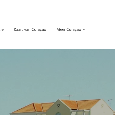
ie
Kaart van Curaçao
Meer Curaçao