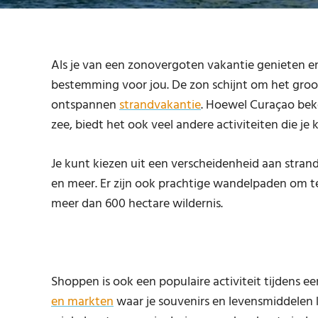
Als je van een zonovergoten vakantie genieten en
bestemming voor jou. De zon schijnt om het grootst
ontspannen
strandvakantie
. Hoewel Curaçao bek
zee, biedt het ook veel andere activiteiten die j
Je kunt kiezen uit een verscheidenheid aan stranda
en meer. Er zijn ook prachtige wandelpaden om t
meer dan 600 hectare wildernis.
Shoppen is ook een populaire activiteit tijdens e
en markten
waar je souvenirs en levensmiddelen k