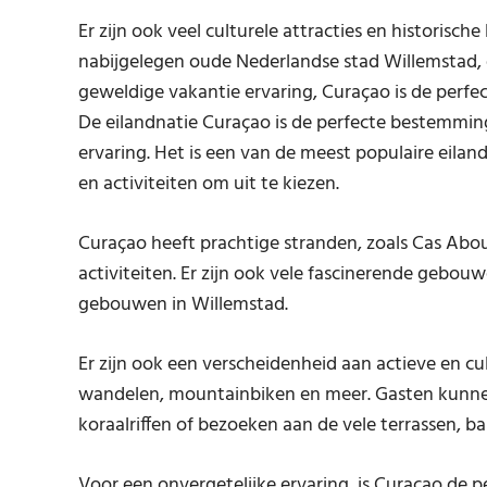
Er zijn ook veel culturele attracties en historis
nabijgelegen oude Nederlandse stad Willemstad, 
geweldige vakantie ervaring, Curaçao is de perf
De eilandnatie Curaçao is de perfecte bestemming
ervaring. Het is een van de meest populaire eilan
en activiteiten om uit te kiezen.
Curaçao heeft prachtige stranden, zoals Cas Abo
activiteiten. Er zijn ook vele fascinerende gebo
gebouwen in Willemstad.
Er zijn ook een verscheidenheid aan actieve en cul
wandelen, mountainbiken en meer. Gasten kunne
koraalriffen of bezoeken aan de vele terrassen, ba
Voor een onvergetelijke ervaring, is Curaçao de pe