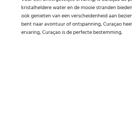
kristalheldere water en de mooie stranden bie
ook genieten van een verscheidenheid aan bezien
bent naar avontuur of ontspanning, Curaçao heef
ervaring, Curaçao is de perfecte bestemming.