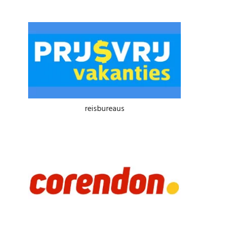
reisbureaus