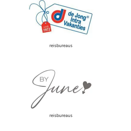
reisbureaus
reisbureaus