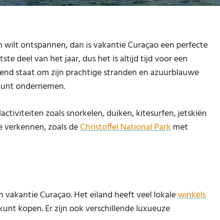
 wilt ontspannen, dan is vakantie Curaçao een perfecte
e deel van het jaar, dus het is altijd tijd voor een
end staat om zijn prachtige stranden en azuurblauwe
e kunt ondernemen.
ctiviteiten zoals snorkelen, duiken, kitesurfen, jetskiën
e verkennen, zoals de
Christoffel National Park
met
en vakantie Curaçao. Het eiland heeft veel lokale
winkels
unt kopen. Er zijn ook verschillende luxueuze