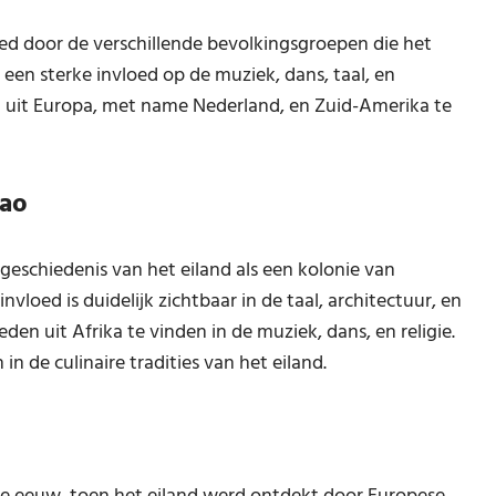
ed door de verschillende bevolkingsgroepen die het
een sterke invloed op de muziek, dans, taal, en
den uit Europa, met name Nederland, en Zuid-Amerika te
çao
eschiedenis van het eiland als een kolonie van
loed is duidelijk zichtbaar in de taal, architectuur, en
den uit Afrika te vinden in de muziek, dans, en religie.
in de culinaire tradities van het eiland.