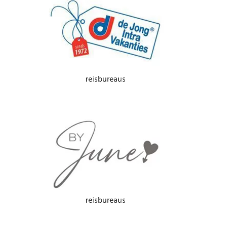
reisbureaus
reisbureaus