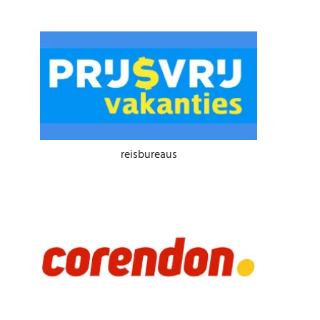
reisbureaus