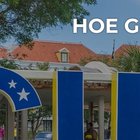
HOE G