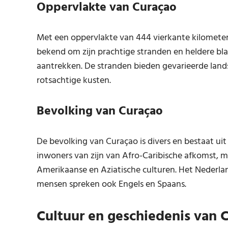
Oppervlakte van Curaçao
Met een oppervlakte van 444 vierkante kilometer is
bekend om zijn prachtige stranden en heldere bla
aantrekken. De stranden bieden gevarieerde lands
rotsachtige kusten.
Bevolking van Curaçao
De bevolking van Curaçao is divers en bestaat uit
inwoners van zijn van Afro-Caribische afkomst, m
Amerikaanse en Aziatische culturen. Het Nederland
mensen spreken ook Engels en Spaans.
Cultuur en geschiedenis van 