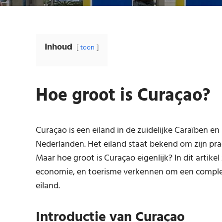
Inhoud
toon
Hoe groot is Curaçao?
Curaçao is een eiland in de zuidelijke Caraïben e
Nederlanden. Het eiland staat bekend om zijn prach
Maar hoe groot is Curaçao eigenlijk? In dit artikel
economie, en toerisme verkennen om een complee
eiland.
Introductie van Curaçao