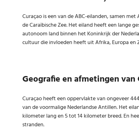
Curaçao is een van de ABC-eilanden, samen met Ar
de Caraïbische Zee. Het eiland heeft een lange g
autonoom land binnen het Koninkrijk der Nederlan
cultuur die invloeden heeft uit Afrika, Europa en
Geografie en afmetingen van
Curaçao heeft een oppervlakte van ongeveer 444 
van de voormalige Nederlandse Antillen. Het eila
kilometer lang en 5 tot 14 kilometer breed. En he
stranden.