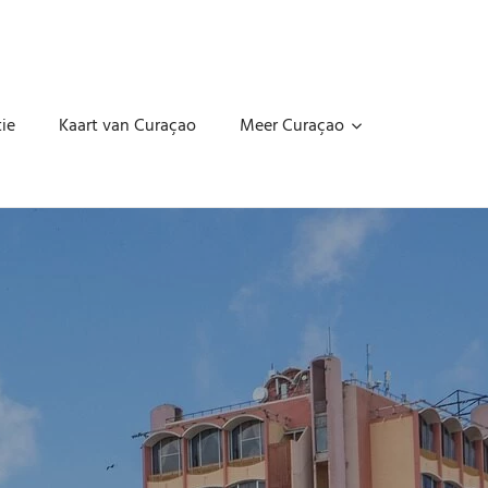
ie
Kaart van Curaçao
Meer Curaçao