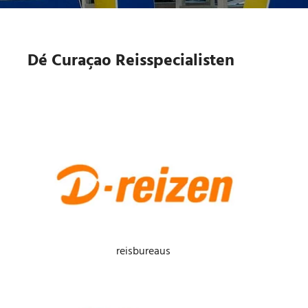
Dé Curaçao Reisspecialisten
reisbureaus