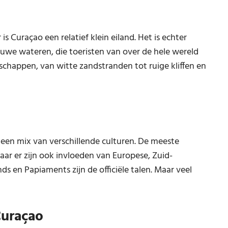
 Curaçao een relatief klein eiland. Het is echter
uwe wateren, die toeristen van over de hele wereld
chappen, van witte zandstranden tot ruige kliffen en
 een mix van verschillende culturen. De meeste
aar er zijn ook invloeden van Europese, Zuid-
s en Papiaments zijn de officiële talen. Maar veel
Curaçao