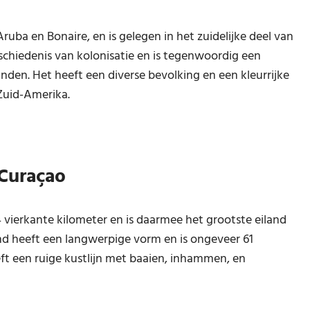
uba en Bonaire, en is gelegen in het zuidelijke deel van
eschiedenis van kolonisatie en is tegenwoordig een
den. Het heeft een diverse bevolking en een kleurrijke
 Zuid-Amerika.
 Curaçao
vierkante kilometer en is daarmee het grootste eiland
nd heeft een langwerpige vorm en is ongeveer 61
eft een ruige kustlijn met baaien, inhammen, en