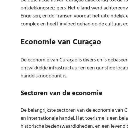
De geschiedenis van Curaçao gaat terug tot de 1
ontdekkingsreizigers. Het eiland werd achtereen
Engelsen, en de Fransen voordat het uiteindelijk 
complex en heeft invloed gehad op de cultuur, e
Economie van Curaçao
De economie van Curaçao is divers en is gebaseer
ontwikkelde infrastructuur en een gunstige locat
handelsknooppunt is.
Sectoren van de economie
De belangrijkste sectoren van de economie van Cura
en internationale handel. Het toerisme is een be
historische bezienswaardigheden, en een levendige