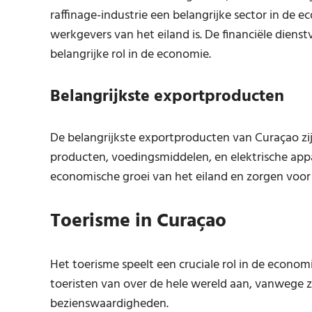
raffinage-industrie een belangrijke sector in de e
werkgevers van het eiland is. De financiële diens
belangrijke rol in de economie.
Belangrijkste exportproducten
De belangrijkste exportproducten van Curaçao zi
producten, voedingsmiddelen, en elektrische app
economische groei van het eiland en zorgen voor
Toerisme in Curaçao
Het toerisme speelt een cruciale rol in de economi
toeristen van over de hele wereld aan, vanwege zij
bezienswaardigheden.