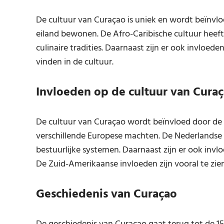
De cultuur van Curaçao is uniek en wordt beïnvlo
eiland bewonen. De Afro-Caribische cultuur heeft 
culinaire tradities. Daarnaast zijn er ook invloe
vinden in de cultuur.
Invloeden op de cultuur van Cura
De cultuur van Curaçao wordt beïnvloed door de g
verschillende Europese machten. De Nederlandse inv
bestuurlijke systemen. Daarnaast zijn er ook invloe
De Zuid-Amerikaanse invloeden zijn vooral te zien 
Geschiedenis van Curaçao