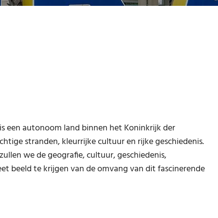
n is een autonoom land binnen het Koninkrijk der
tige stranden, kleurrijke cultuur en rijke geschiedenis.
 zullen we de geografie, cultuur, geschiedenis,
t beeld te krijgen van de omvang van dit fascinerende