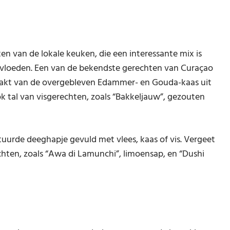
en van de lokale keuken, die een interessante mix is
nvloeden. Een van de bekendste gerechten van Curaçao
maakt van de overgebleven Edammer- en Gouda-kaas uit
ook tal van visgerechten, zoals “Bakkeljauw”, gezouten
rituurde deeghapje gevuld met vlees, kaas of vis. Vergeet
chten, zoals “Awa di Lamunchi”, limoensap, en “Dushi