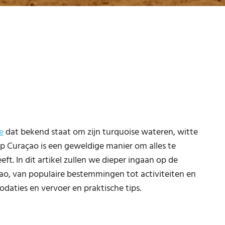
e
dat bekend staat om zijn turquoise wateren, witte
op Curaçao is een geweldige manier om alles te
ft. In dit artikel zullen we dieper ingaan op de
ao, van populaire bestemmingen tot activiteiten en
aties en vervoer en praktische tips.