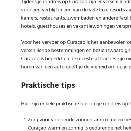
Tijdens je rondreis op Curaçao zijn er verschille
voor een verblijf in een van de vele luxe resorts
kamers, restaurants, zwembaden en andere facilite
hotels, guesthouses en vakantiewoningen versprei
Voor het vervoer op Curaçao is het aanbevolen o
verschillende bestemmingen en bezienswaardigh
Curaçao is beperkt en de meeste attracties zijn 
huren van een auto geeft je de vrijheid om op je
Praktische tips
Hier zijn enkele praktische tips om je rondreis op
Zorg voor voldoende zonnebrandcrème en bes
Curaçao warm en zonnig is gedurende het hele