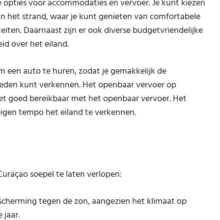
nde opties voor accommodaties en vervoer. Je kunt kiezen
 aan het strand, waar je kunt genieten van comfortabele
iten. Daarnaast zijn er ook diverse budgetvriendelijke
d over het eiland.
m een auto te huren, zodat je gemakkelijk de
eden kunt verkennen. Het openbaar vervoer op
niet goed bereikbaar met het openbaar vervoer. Het
 eigen tempo het eiland te verkennen.
 Curaçao soepel te laten verlopen:
cherming tegen de zon, aangezien het klimaat op
 jaar.