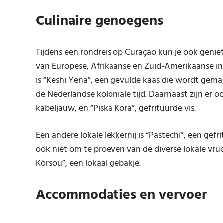
Culinaire genoegens
Tijdens een rondreis op Curaçao kun je ook geniet
van Europese, Afrikaanse en Zuid-Amerikaanse i
is “Keshi Yena”, een gevulde kaas die wordt ge
de Nederlandse koloniale tijd. Daarnaast zijn er 
kabeljauw, en “Piska Kora”, gefrituurde vis.
Een andere lokale lekkernij is “Pastechi”, een gef
ook niet om te proeven van de diverse lokale vru
Kòrsou”, een lokaal gebakje.
Accommodaties en vervoer