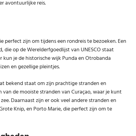
 avontuurlijke reis.
 perfect zijn om tijdens een rondreis te bezoeken. Een
, die op de Werelderfgoedlijst van UNESCO staat
ier kun je de historische wijk Punda en Otrobanda
zen en gezellige pleintjes.
t bekend staat om zijn prachtige stranden en
een van de mooiste stranden van Curaçao, waar je kunt
ee. Daarnaast zijn er ook veel andere stranden en
Grote Knip, en Porto Marie, die perfect zijn om te