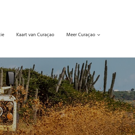
ie
Kaart van Curaçao
Meer Curaçao