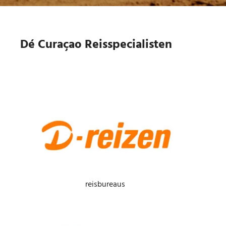
Dé Curaçao Reisspecialisten
reisbureaus