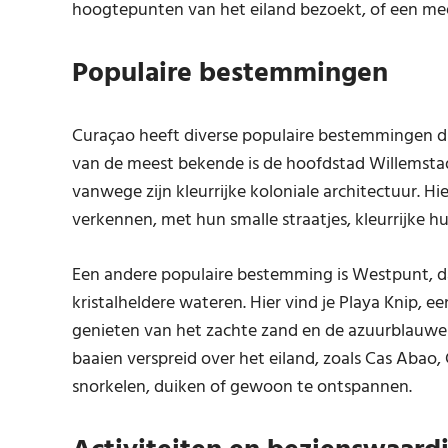
hoogtepunten van het eiland bezoekt, of een meer
Populaire bestemmingen
Curaçao heeft diverse populaire bestemmingen die
van de meest bekende is de hoofdstad Willemstad
vanwege zijn kleurrijke koloniale architectuur. H
verkennen, met hun smalle straatjes, kleurrijke hui
Een andere populaire bestemming is Westpunt, da
kristalheldere wateren. Hier vind je Playa Knip, 
genieten van het zachte zand en de azuurblauwe z
baaien verspreid over het eiland, zoals Cas Abao, 
snorkelen, duiken of gewoon te ontspannen.