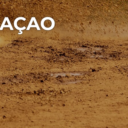
RAÇAO