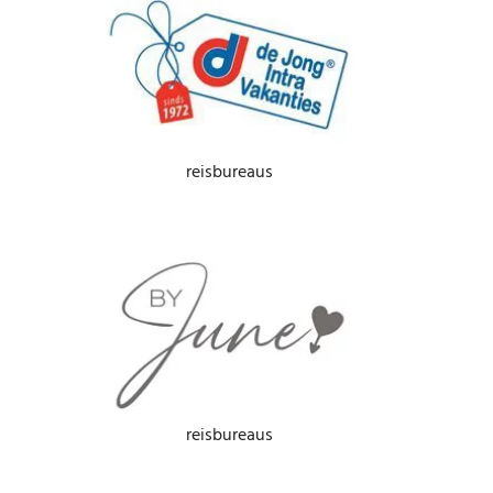
reisbureaus
reisbureaus