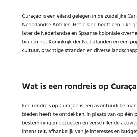
Curaçao is een eiland gelegen in de zuidelijke Ca
Nederlandse Antillen. Het eiland heeft een rijke g
later de Nederlandse en Spaanse koloniale overh
binnen het Koninkrijk der Nederlanden en een po
cultuur, prachtige stranden en diverse landschap
Wat is een rondreis op Curaç
Een rondreis op Curaçao is een avontuurlijke mani
bieden heeft te ontdekken. In plaats van op één pl
bestemmingen bezoeken en verschillende activite
intensiteit, afhankelijk van je interesses en budg