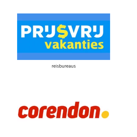
reisbureaus