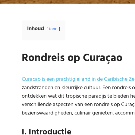
Inhoud
toon
Rondreis op Curaçao
Curaçao is een prachtig eiland in de Caribische Ze
zandstranden en kleurrijke cultuur. Een rondreis 
ontdekken wat dit tropische paradijs te bieden hee
verschillende aspecten van een rondreis op Curaç
bezienswaardigheden, culinair genieten, accommod
I. Introductie