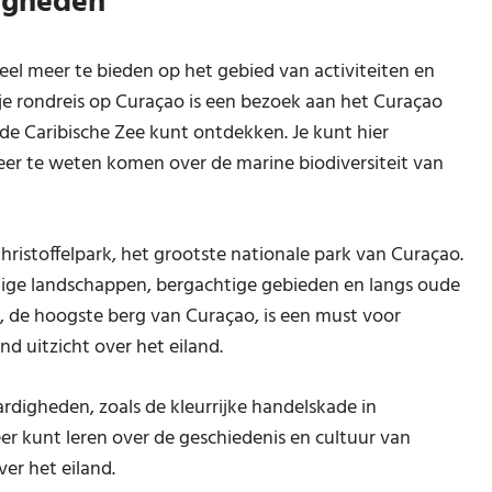
digheden
el meer te bieden op het gebied van activiteiten en
je rondreis op Curaçao is een bezoek aan het Curaçao
e Caribische Zee kunt ontdekken. Je kunt hier
er te weten komen over de marine biodiversiteit van
ristoffelpark, het grootste nationale park van Curaçao.
uige landschappen, bergachtige gebieden en langs oude
, de hoogste berg van Curaçao, is een must voor
d uitzicht over het eiland.
ardigheden, zoals de kleurrijke handelskade in
 kunt leren over de geschiedenis en cultuur van
ver het eiland.