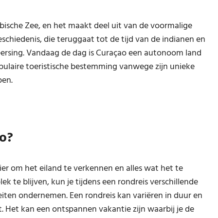
ribische Zee, en het maakt deel uit van de voormalige
eschiedenis, die teruggaat tot de tijd van de indianen en
eersing. Vandaag de dag is Curaçao een autonoom land
pulaire toeristische bestemming vanwege zijn unieke
pen.
ao?
er om het eiland te verkennen en alles wat het te
ek te blijven, kun je tijdens een rondreis verschillende
iten ondernemen. Een rondreis kan variëren in duur en
et. Het kan een ontspannen vakantie zijn waarbij je de