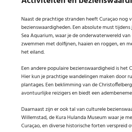
Activiteiten en bezienswaar
Naast de prachtige stranden heeft Curaçao nog ve
bezienswaardigheden. Een absolute must tijdens 
Sea Aquarium, waar je de onderwaterwereld van d
zwemmen met dolfijnen, haaien en roggen, en me
het eiland.
Een andere populaire bezienswaardigheid is het Ch
Hier kun je prachtige wandelingen maken door r
plantages. Een beklimming van de Christoffelberg
avontuurlijke reizigers en biedt een adembenemen
Daarnaast zijn er ook tal van culturele bezienswa
Willemstad, de Kura Hulanda Museum waar je meer
Curaçao, en diverse historische forten verspreid o